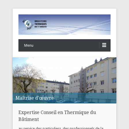
eco4Home
Menu
Maîtrise d'œuvre
Expertise Conseil en Thermique du
Bâtiment
au service des particuliers, des professionnels de la