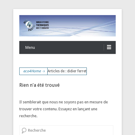
eco4Home
Menu
eco4Home
Articles de : didier ferret
Rien n'a été trouvé
Il semblerait que nous ne soyons pas en mesure de
trouver votre contenu. Essayez en lançant une
recherche.
Recherche