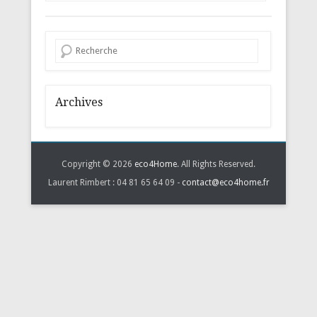
Recherche
Archives
Copyright © 2026
eco4Home
. All Rights Reserved.
Laurent Rimbert : 04 81 65 64 09 -
contact@eco4home.fr